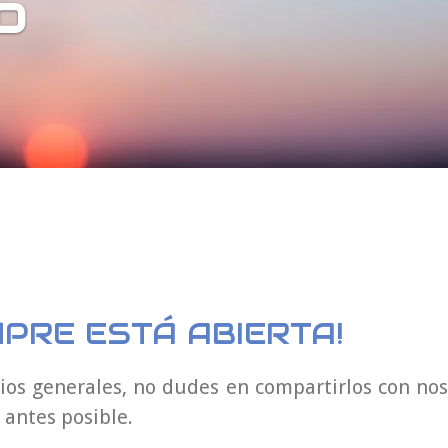
o
PRE ESTÁ ABIERTA!
rios generales, no dudes en compartirlos con no
 antes posible.