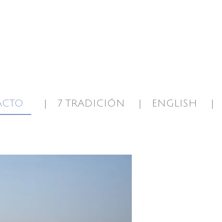
ACTO
7 TRADICIÓN
ENGLISH