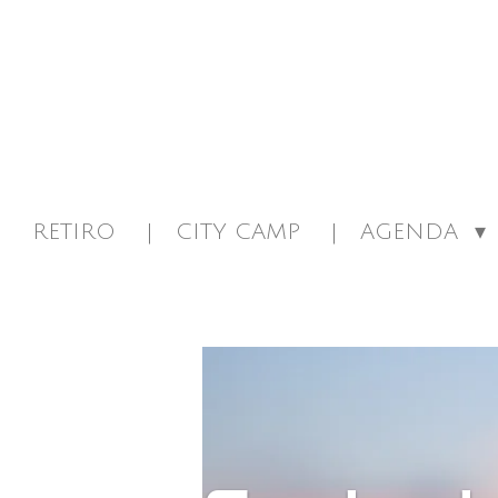
Ir
al
contenido
principal
RETIRO
CITY CAMP
AGENDA