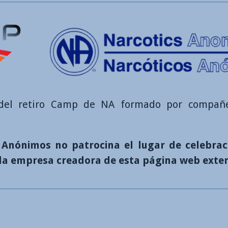
 del retiro Camp de NA formado por compañe
Anónimos no patrocina el lugar de celebraci
n la empresa creadora de esta página web exte