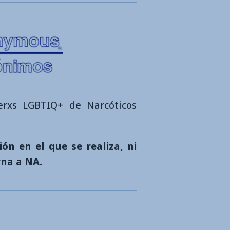
rxs LGBTIQ+ de Narcóticos
ón en el que se realiza, ni
rna a NA.