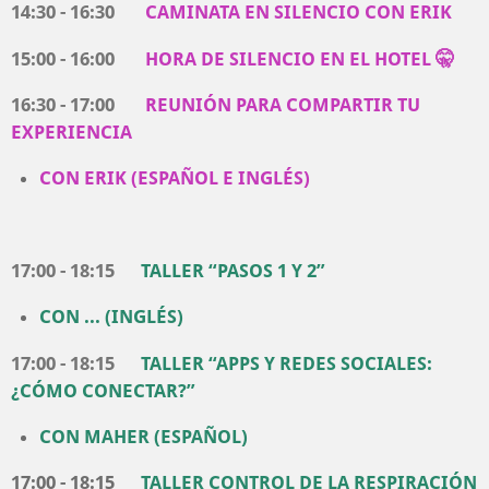
14:30 - 16:30
CAMINATA EN SILENCIO CON ERIK
15:00 - 16:00
HORA DE SILENCIO EN EL HOTEL 🤫
16:30 - 17:00
REUNIÓN PA
RA COMPARTIR TU
EXPERIENCIA
CON ERIK (ESPAÑOL E INGLÉS)
17:00 - 18:15
TALLER “PASOS 1 Y 2”
CON ...
(
INGLÉS
)
17:00 - 18:15
TALLER “APPS Y REDES SOCIALES:
¿CÓMO CONECTAR?”
CON MAHER
(
ESPAÑOL
)
17:00 - 18:15
TALLER CONTROL DE LA RESPIRACIÓN