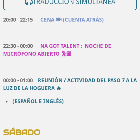
TRADUCCIÓN SIMULTÁNEA
20:00 - 22:15
CENA 🍽️ (CUENTA ATRÁS)
22:30 - 00:00
NA GOT TALENT : NOCHE DE
MICRÓFONO ABIERTO 🕺🏼
00:00 - 01:00
REUNIÓN / ACTIVIDAD DEL PASO 7 A LA
LUZ DE LA HOGUERA 🔥
(ESPAÑOL E INGLÉS)
SÁBADO