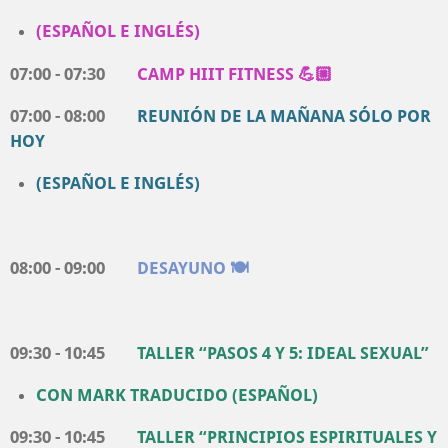
(ESPAÑOL E INGLÉS)
07:00 - 07:30
CAMP
HIIT FITNESS 💪🏼
07:00 - 08:00
REUNIÓN DE LA MAÑANA SÓLO POR
HOY
(ESPAÑOL E INGLÉS)
08:00 - 09:00
DESAYUNO 🍽️
09:30 - 10:45
TALLER “PASOS 4 Y 5: IDEAL SEXUAL”
CON MARK TRADUCIDO (ESPAÑOL)
09:30 - 10:45
TALLER “PRINCIPIOS ESPIRITUALES Y