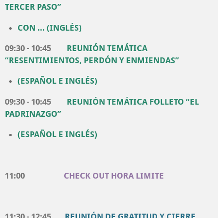
TERCER PASO”
CON ... (
INGLÉS
)
09:30 - 10:45
REUNIÓN
TEMÁTICA
“RESENTIMIENTOS, PERDÓN Y ENMIENDAS”
(ESPAÑOL E INGLÉS)
09:30 - 10:45
REUNIÓN
TEMÁTICA FOLLETO
“EL
PADRINAZGO”
(ESPAÑOL E INGLÉS)
11:00
CHECK OUT HORA LIMITE
11:30 - 12:45
REUNIÓN DE GRATITUD Y CIERRE