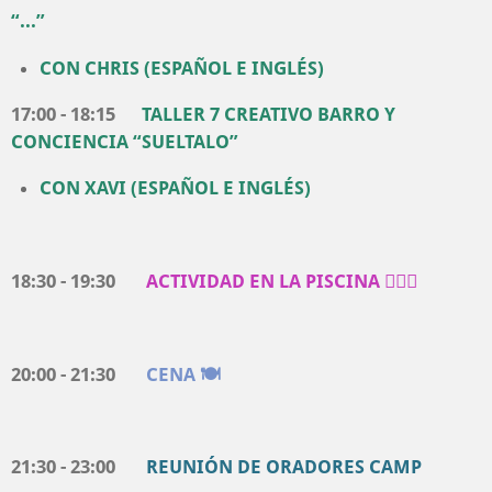
“...”
CON CHRIS (ESPAÑOL E INGLÉS)
17:00 - 18:15
TALLER 7 CREATIVO BARRO Y
CONCIENCIA “SUELTALO”
CON XAVI
(ESPAÑOL E INGLÉS)
18:30 - 19:30
ACTIVIDAD EN LA PISCINA 🏊🏻‍♀️
20:00 - 21:30
CENA 🍽️
21:30 - 23:00
REUNIÓN DE ORADORES CAMP