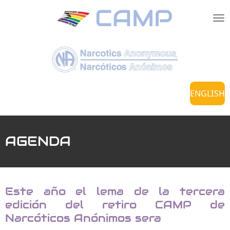
CAMP
Ir
al
contenido
principal
ENGLISH
AGENDA
Este año el lema de la tercera
edición del retiro CAMP de
Narcóticos Anónimos sera