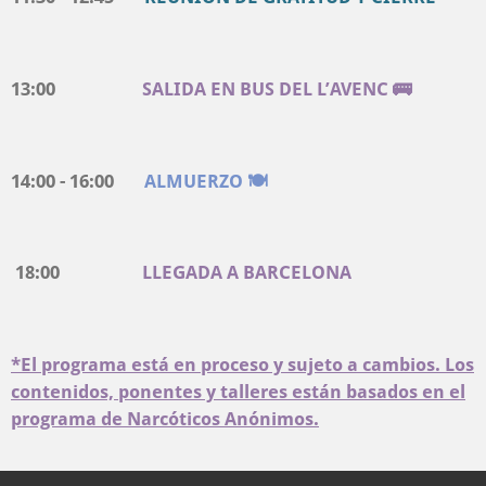
13:00
SALIDA EN BUS DEL L’AVENC 🚌
14:00 - 16:00
ALMUERZO 🍽️
18:00
LLEGADA A BARCELONA
*El programa está en proceso y sujeto a cambios. Los
contenidos, ponentes y talleres están basados ​​en el
programa de Narcóticos Anónimos.